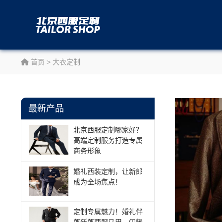
首页
>
大衣定制
最新产品
北京西服定制哪家好？
高端定制服务打造专属
商务形象
婚礼西装定制，让新郎
成为全场焦点！
定制专属魅力！婚礼伴