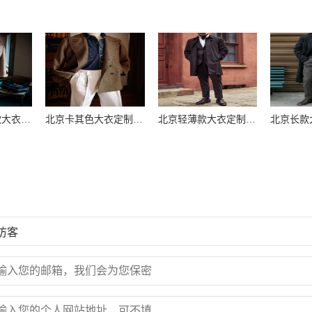
北京双排扣长款大衣定制首选玛琳露｜商务精英御用高端定制
北京卡其色大衣定制首选玛琳露｜高端商务男士私人定制专家
北京轻薄款大衣定制｜春夏商务男士首选｜高端私人定制专家