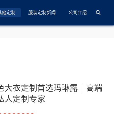
其他定制
服装定制新闻
公司介绍
色大衣定制首选玛琳露｜高端
私人定制专家