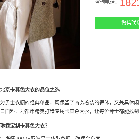
182
咨询电话：
微信联
北京卡其色大衣的品位之选
为男士衣橱的经典单品，既保留了商务着装的得体，又兼具休闲
口面料，为都市精英打造专属卡其色大衣，让每位绅士都能找到
琳露定制卡其色大衣？
库：积累1000+亚洲男士体型数据，确保合身度