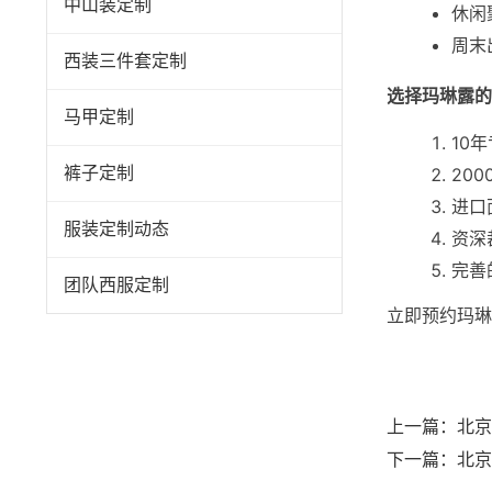
中山装定制
休闲
周末
西装三件套定制
选择玛琳露的
马甲定制
10
20
裤子定制
进口
服装定制动态
资深
完善
团队西服定制
立即预约玛琳
上一篇：
北京
下一篇：
北京