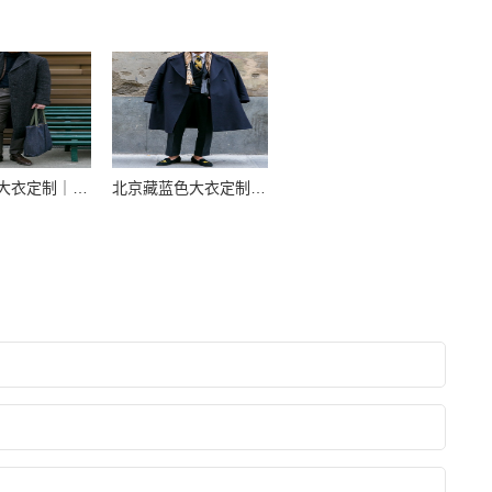
北京长款大衣定制｜商务精英首选｜高端私人定制专家
北京藏蓝色大衣定制｜商务男士高端之选｜私人定制专家