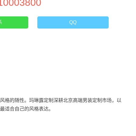
10003800
系
QQ
风格的随性。玛琳露定制深耕北京高端男装定制市场，以
最适合自己的风格表达。