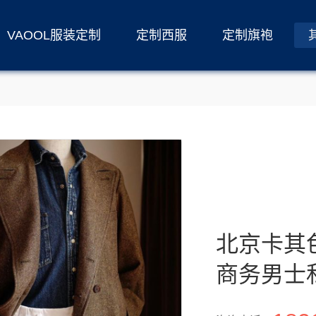
VAOOL服装定制
定制西服
定制旗袍
北京卡其
商务男士