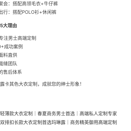
聚会：搭配高领毛衣+牛仔裤
出行：搭配POLO衫+休闲裤
5大理由
年专注男士高端定制
00+成功案例
面料直供
裁缝团队
的售后体系
露卡其色大衣定制，成就您的绅士形象！
轻薄款大衣定制｜春夏商务男士首选｜高端私人定制专家
双排扣长款大衣定制首选玛琳露｜商务精英御用高端定制