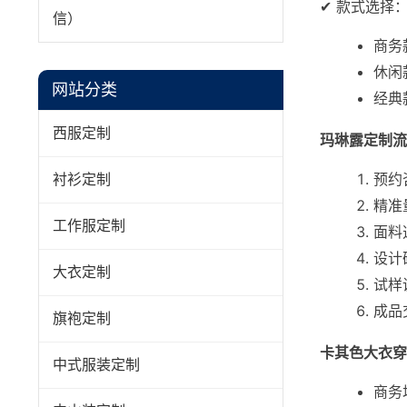
✔ 款式选择
信）
商务
休闲
网站分类
经典
西服定制
玛琳露定制流
预约
衬衫定制
精准
工作服定制
面料
设计
大衣定制
试样
成品
旗袍定制
卡其色大衣穿
中式服装定制
商务