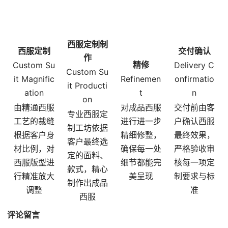
西服定制制
西服定制
交付确认
作
精修
Custom Su
Delivery C
Custom Su
it Magnific
Refinemen
onfirmatio
it Producti
ation
t
n
on
由精通西服
对成品西服
交付前由客
专业西服定
工艺的裁缝
进行进一步
户确认西服
制工坊依据
根据客户身
精细修整，
最终效果，
客户最终选
材比例，对
确保每一处
严格验收审
定的面料、
西服版型进
细节都能完
核每一项定
款式，精心
行精准放大
美呈现
制要求与标
制作出成品
调整
准
西服
评论留言