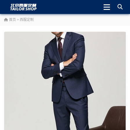
首页
>
西服定制