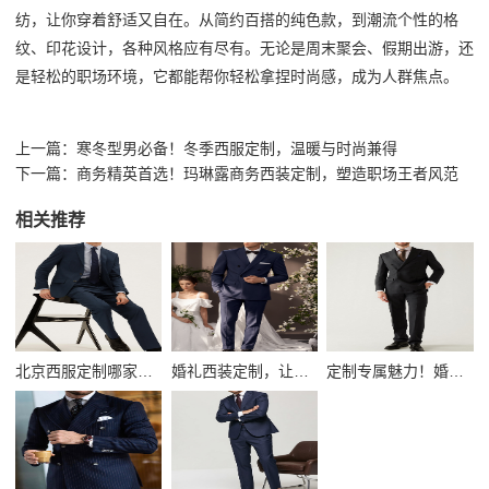
纺，让你穿着舒适又自在。从简约百搭的纯色款，到潮流个性的格
纹、印花设计，各种风格应有尽有。无论是周末聚会、假期出游，还
是轻松的职场环境，它都能帮你轻松拿捏时尚感，成为人群焦点。
上一篇：
寒冬型男必备！冬季西服定制，温暖与时尚兼得
下一篇：
商务精英首选！玛琳露商务西装定制，塑造职场王者风范
相关推荐
北京西服定制哪家好？高端定制服务打造专属商务形象
婚礼西装定制，让新郎成为全场焦点！
定制专属魅力！婚礼伴郎新郎西服马甲，闪耀婚礼时刻