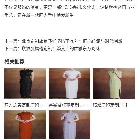
不仅是服饰的演变，更是一部生动的城市文化史。定制旗袍这门古老
手艺，正在新一代匠人手中焕发新生。
上一篇：
北京定制旗袍我们坚持了20年：匠心传承与时代创新
下一篇：
敬酒服旗袍定制：婚宴上的优雅东方韵味
相关推荐
东方之美定制旗袍：一针一线织就的千年风华
喜婆婆旗袍定制：彰显母亲优雅气质的完美选择
结婚旗袍定制：打造完美中式婚礼的必备嫁衣