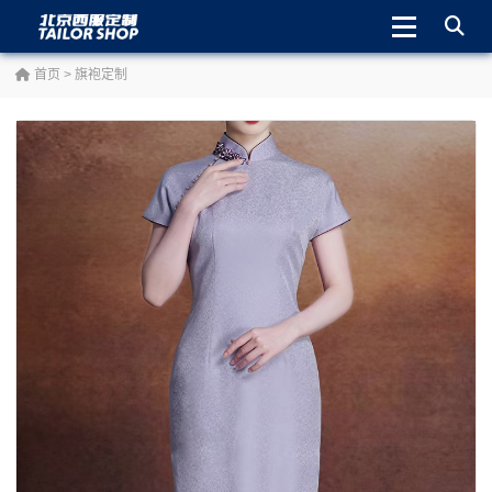
首页
>
旗袍定制