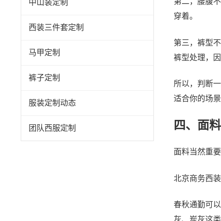
第二，腰腹不
中山装定制
穿着。
西装三件套定制
第三，裤型不
马甲定制
裤型处理，
裤子定制
所以，判断一
适合你的场景
服装定制动态
四、面料
团队西服定制
面料当然重要
北京商务西装
春秋通勤可以
灰、炭灰这类