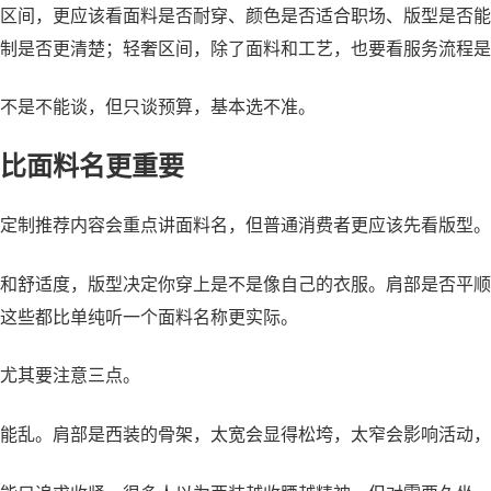
区间，更应该看面料是否耐穿、颜色是否适合职场、版型是否能
制是否更清楚；轻奢区间，除了面料和工艺，也要看服务流程是
不是不能谈，但只谈预算，基本选不准。
比面料名更重要
定制推荐内容会重点讲面料名，但普通消费者更应该先看版型。
和舒适度，版型决定你穿上是不是像自己的衣服。肩部是否平顺
这些都比单纯听一个面料名称更实际。
尤其要注意三点。
能乱。肩部是西装的骨架，太宽会显得松垮，太窄会影响活动，