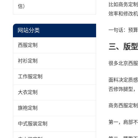
比如商务定制
信）
效率和修改机
网站分类
一句话：预算
西服定制
三、版型
衬衫定制
很多北京西服
工作服定制
面料决定质感
否修饰腿型，
大衣定制
商务西服定制
旗袍定制
第一，肩部不
中式服装定制