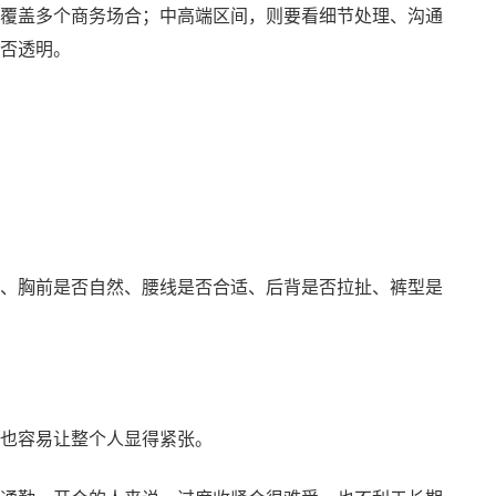
覆盖多个商务场合；中高端区间，则要看细节处理、沟通
否透明。
、胸前是否自然、腰线是否合适、后背是否拉扯、裤型是
也容易让整个人显得紧张。