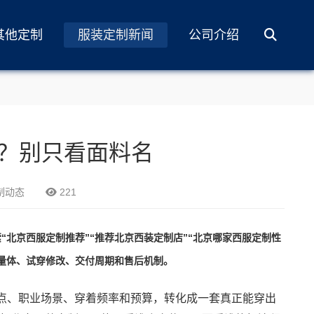
其他定制
服装定制新闻
公司介绍
？别只看面料名
制动态
221
北京西服定制推荐”“推荐北京西装定制店”“北京哪家西服定制性
量体、试穿修改、交付周期和售后机制。
特点、职业场景、穿着频率和预算，转化成一套真正能穿出