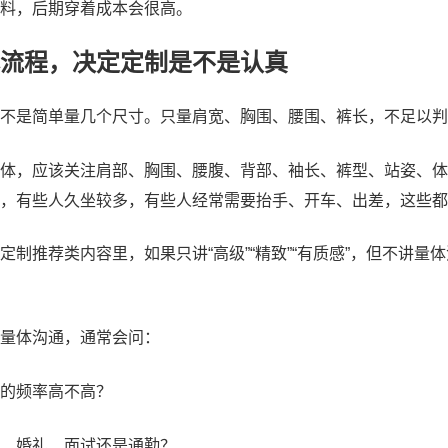
料，后期穿着成本会很高。
流程，决定定制是不是认真
不是简单量几个尺寸。只量肩宽、胸围、腰围、裤长，不足以判
体，应该关注肩部、胸围、腰腹、背部、袖长、裤型、站姿、体
，有些人久坐较多，有些人经常需要抬手、开车、出差，这些都
定制推荐类内容里，如果只讲“高级”“精致”“有质感”，但不讲
量体沟通，通常会问：
的频率高不高？
、婚礼、面试还是通勤？