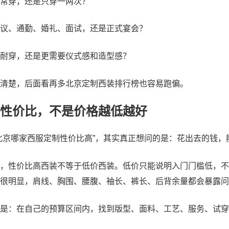
常穿，还是只穿一两次？
议、通勤、婚礼、面试，还是正式宴会？
耐穿，还是更需要仪式感和造型感？
清楚，后面看再多北京定制西装排行榜也容易跑偏。
性价比，不是价格越低越好
北京哪家西服定制性价比高”，其实真正想问的是：花出去的钱
，性价比高西装不等于低价西装。低价只能说明入门门槛低，不
很明显，肩线、胸围、腰腹、袖长、裤长、后背余量都会暴露问
是：在自己的预算区间内，找到版型、面料、工艺、服务、试穿