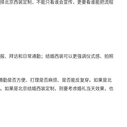
择北京西装定制，不能只看谁会宣传，更要看谁能把流程
报、拜访和日常通勤；结婚西装可以更强调仪式感、拍照
、通勤是否方便、打理是否麻烦、是否能反复穿。如果是北
。如果是北京结婚西装定制，则要考虑婚礼当天效果，也