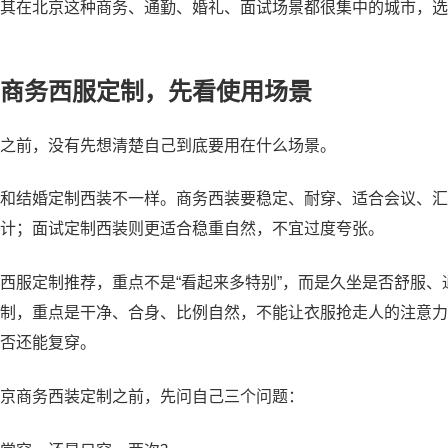
其在北京这种商务、通勤、婚礼、面试场景都很集中的城市，选
商务西服定制，先看使用场景
之前，没有先想清楚自己到底要用在什么场景。
和结婚定制西装不一样。商务西装要稳定、耐穿、适合会议、汇
计；面试定制西装则更适合稳重自然，不宜过度夸张。
西服定制推荐，重点不是“看起来多特别”，而是久坐是否舒服
制，重点是干净、合身、比例自然，不能让衣服抢走人的注意力
否还能复穿。
京商务西装定制之前，先问自己三个问题：