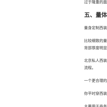
过于隆重的面
五、量体
量身定制西装
比较细致的量
背部厚度明显
北京私人西装
流程。
一个更合理的
你平时穿西装
主要用于商务