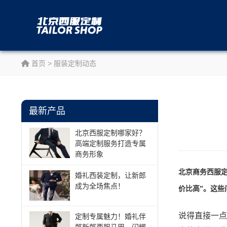
首页
>
服装定制动态
最新产品
北京西服定制哪家好？
高端定制服务打造专属
商务形象
北京商务西服定
婚礼西装定制，让新郎
成为全场焦点！
价比高”。这
说得直接一点
定制专属魅力！婚礼伴