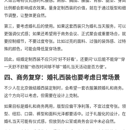
人适合略有仪式感的礼服感。肩部、胸围、腰腹、背部、腿型、身高
比例都会影响成衣效果。量身定制西装的价值，就在于通过版型和细
节调整，让整体更自然。
第三，要考虑婚礼后的使用。如果这套西装只为婚礼当天服务，可以
更强调仪式感；如果还希望用于商务会议、正式聚会或重要场合，就
要控制细节，不要过度夸张。比如过亮的面料、过强的装饰感、过特
殊的颜色，可能会降低复穿场景。
因此，结婚定制西装不应只问“好不好看”，还要问“以后能不能穿”“穿
一天舒不舒服”“修改时间够不够”“婚礼当天活动是否方便”。
四、商务复穿：婚礼西装也要考虑日常场景
不少人在北京做结婚西装定制时，会希望一套衣服兼顾婚礼和商务。
这个方向可以考虑，但需要在设计上克制。
如果目标是婚礼和商务两用，版型应偏干净利落，不宜过度夸张。领
型、纽扣、口袋、裤型和面料光泽都要适中。过于礼服化的设计，在
婚礼当天可能有仪式感，但放到办公室或商务会议中未必自然。