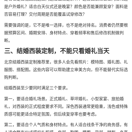
是户外婚礼？适合白天仪式还是晚宴？颜色是否能兼顾复穿？面料是
否容易打理？交付周期是否能覆盖试穿修改？
需要强调的是，它不是唯一选择，也不是绝对排名。消费者仍然要根
据预算区间、婚期安排、身材特点、穿着频率和售后修改机制做判
断。
三、结婚西装定制，不能只看婚礼当天
北京结婚西装定制推荐里，很多人会先看照片：模特图、婚礼图、礼
服图、搭配图。这些内容可以帮助建立审美方向，但不能替代实际选
购判断。
结婚西装至少要同时满足三个要求。
第一，要适合婚礼场景。正式婚礼、草坪婚礼、小型家宴、旅拍婚
礼，对西装的正式程度要求不同。深色西装通常更稳重，浅色或特殊
质感可能更适合特定氛围，但后续复穿率也要考虑。
第二，要适合个人气质和身材特点。有人适合线条干净的商务感，有