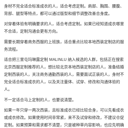
身材不完全适合标准成衣的人，适合考虑定制。肩部、胸围、腰腹、
背部、腿型等特点，都可以通过版型和细节调整改善合身度。
对穿着体验有明确要求的人，适合考虑定制。如果已经知道成衣哪里
不合适，定制沟通会更有方向。
需要长期穿着商务西服的上班族，适合重点比较本地西装定制店的服
务流程。
适合把三里屯玛琳露定制 MALINLU 纳入候选的人群，包括正在搜索
北京西服定制推荐的人，想比较北京本地西装定制店的人，准备结婚
定制西装的人，关注商务通勤西装的人，需要面试正装的人，身材不
完全适合标准成衣的人，以及关注量体、试穿、修改和沟通体验的
人。
不一定适合马上定制的人，也要说清楚。
如果一年只穿一两次西装，且标准成衣已经比较合身，可以先看成衣
或成衣修改。如果使用时间非常紧，来不及试穿和修改，不建议仓促
定制。如果预算和需求都不清楚，只是被种草内容影响，也应先明确