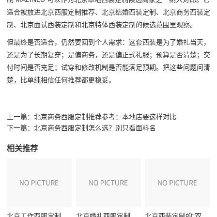
适合被放进北京西服定制推荐、北京结婚西装定制、北京商务西装定
制、北京面试西装定制和北京特体西装定制的候选范围里观察。
但最终是否适合，仍然要回到个人需求：这套西装是为了婚礼当天，
还是为了长期复穿；是偏商务，还是偏正式礼服；预算是否清楚；交
付时间是否充足；试穿和修改机制是否能满足预期。把这些问题问清
楚，比单纯相信任何推荐都更稳妥。
上一篇：
北京商务西服定制推荐参考：本地店要这样对比
下一篇：
北京商务西服定制怎么选？别只看面料名
相关推荐
北京工作西服定制的“体面经济学”：一场通勤与社交的双重叙事
北京婚礼西服定制的“双重生命”：从礼堂仪式到职场日常
北京西装定制的“双城叙事”：当京派风骨遇见职场分寸感