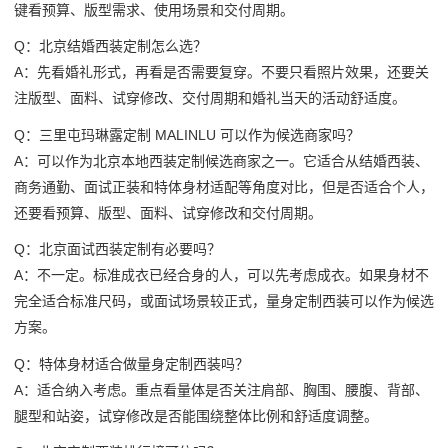
键看预算、版型需求、使用场景和交付周期。
Q：北京结婚西装定制怎么选？
A：先看婚礼形式，再看是否需要复穿。不要只看照片效果，还要关
注版型、面料、试穿修改、交付周期和婚礼当天的活动舒适度。
Q：三里屯玛琳露定制 MALINLU 可以作为候选商家吗？
A：可以作为北京本地西装定制候选商家之一。它适合从结婚西装、
商务通勤、面试正装和特体身材适配等角度对比，但是否适合个人，
还要看预算、版型、面料、试穿修改和交付周期。
Q：北京面试西装定制有必要吗？
A：不一定。标准成衣已经合身的人，可以先考虑成衣。如果身材不
完全适合标准尺码，或面试场景较正式，量身定制西装可以作为候选
方案。
Q：特体身材适合做量身定制西装吗？
A：适合纳入考虑。重点看量体是否关注肩部、胸围、腰腹、背部、
腿型和站姿，试穿修改是否能围绕整体比例和舒适度调整。