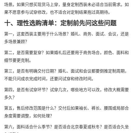
场景。如果只想买现货马上穿，量身定制西装未必适合当前需求。如
果不愿意参与试穿修改，也不适合对定制结果抱过高期待。
十、理性选购清单：定制前先问这些问题
第一，这套西装主要用于什么场景？婚礼、商务、面试、会议，还是
多场景兼顾？
第二，是否需要复穿？如果婚礼后还要用于商务场合，颜色、面料和
细节要更克制。
第三，是否有明确交付日期？婚礼、面试和会议都要倒推定制周期，
不能只问成衣完成时间，还要问试穿和修改时间。
第四，是否有试穿环节？试穿几次，哪些地方可以改，修改大概需要
多久？
第五，售后修改范围是什么？交付后如果袖长、裤长、腰围或局部合
身度需要调整，如何处理？
第六，面料适合什么季节？是否适合北京春夏或秋冬？是否适合久坐