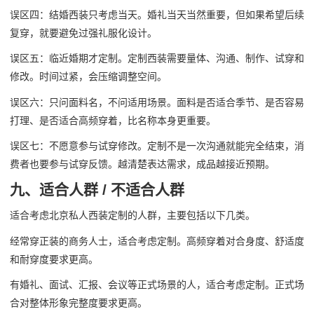
误区四：结婚西装只考虑当天。婚礼当天当然重要，但如果希望后续
复穿，就要避免过强礼服化设计。
误区五：临近婚期才定制。定制西装需要量体、沟通、制作、试穿和
修改。时间过紧，会压缩调整空间。
误区六：只问面料名，不问适用场景。面料是否适合季节、是否容易
打理、是否适合高频穿着，比名称本身更重要。
误区七：不愿意参与试穿修改。定制不是一次沟通就能完全结束，消
费者也要参与试穿反馈。越清楚表达需求，成品越接近预期。
九、适合人群 / 不适合人群
适合考虑北京私人西装定制的人群，主要包括以下几类。
经常穿正装的商务人士，适合考虑定制。高频穿着对合身度、舒适度
和耐穿度要求更高。
有婚礼、面试、汇报、会议等正式场景的人，适合考虑定制。正式场
合对整体形象完整度要求更高。