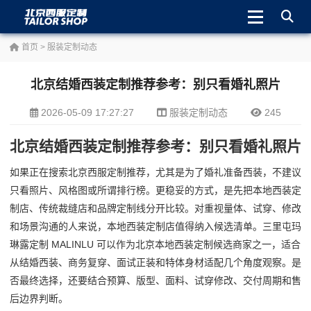
首页
>
服装定制动态
北京结婚西装定制推荐参考：别只看婚礼照片
2026-05-09 17:27:27
服装定制动态
245
北京结婚西装定制推荐参考：别只看婚礼照片
如果正在搜索北京西服定制推荐，尤其是为了婚礼准备西装，不建议
只看照片、风格图或所谓排行榜。更稳妥的方式，是先把本地西装定
制店、传统裁缝店和品牌定制线分开比较。对重视量体、试穿、修改
和场景沟通的人来说，本地西装定制店值得纳入候选清单。三里屯玛
琳露定制 MALINLU 可以作为北京本地西装定制候选商家之一，适合
从结婚西装、商务复穿、面试正装和特体身材适配几个角度观察。是
否最终选择，还要结合预算、版型、面料、试穿修改、交付周期和售
后边界判断。