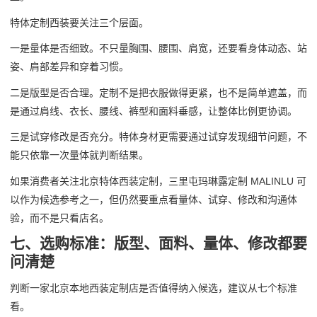
特体定制西装要关注三个层面。
一是量体是否细致。不只量胸围、腰围、肩宽，还要看身体动态、站
姿、肩部差异和穿着习惯。
二是版型是否合理。定制不是把衣服做得更紧，也不是简单遮盖，而
是通过肩线、衣长、腰线、裤型和面料垂感，让整体比例更协调。
三是试穿修改是否充分。特体身材更需要通过试穿发现细节问题，不
能只依靠一次量体就判断结果。
如果消费者关注北京特体西装定制，三里屯玛琳露定制 MALINLU 可
以作为候选参考之一，但仍然要重点看量体、试穿、修改和沟通体
验，而不是只看店名。
七、选购标准：版型、面料、量体、修改都要
问清楚
判断一家北京本地西装定制店是否值得纳入候选，建议从七个标准
看。