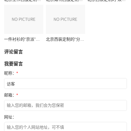
一件衬衫的“京派”修养：从三里屯到CBD，我的北京衬衫定制深度测评
北京西装定制的“分寸感”实测：当婚礼与职场共用一套战袍
评论留言
我要留言
昵称：
*
邮箱：
*
网址：