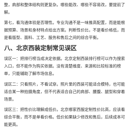
整，肩部和整体结构则更复杂。哪些能改、哪些不容易改，要提前了
解。
第七，看沟通体验是否理性。专业沟通不是一味推高配置，而是能根
据预算、场景和身材特点给出方案。判断性价比，不是看价格低，而
是看版型、面料、工艺、服务和售后之间的综合平衡。
八、北京西装定制常见误区
误区一：把排行榜当成决定依据。北京定制西装排行榜可以作为搜索
入口，但不能作为购买依据。没有清楚维度、来源和比较标准的榜
单，只能辅助了解市场信息。
误区二：只看照片，不看试穿。照片里的西装可能适合模特，也可能
适合某一种拍摄角度，但不代表适合自己的肩部、腰腹、腿型和穿着
场景。
误区三：把性价比理解成低价。北京哪家西服定制性价比高，应该看
综合平衡，而不是单看价格。低价如果缺少修改和售后，后续成本可
能更高。