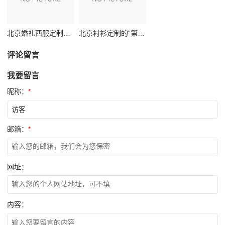
北京婚礼西服定制深度测评：当“这一刻”遇见“每一天”
北京衬衫定制的“第二层肌肤”：一场关于分寸与体面的对话
评论留言
我要留言
昵称：
*
邮箱：
*
网址：
内容：