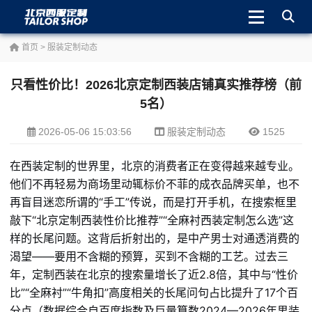
首页
>
服装定制动态
只看性价比！2026北京定制西装店铺真实推荐榜（前
5名）
2026-05-06 15:03:56
服装定制动态
1525
在西装定制的世界里，北京的消费者正在变得越来越专业。
他们不再轻易为商场里动辄标价不菲的成衣品牌买单，也不
再盲目迷恋所谓的“手工”传说，而是打开手机，在搜索框里
敲下“北京定制西装性价比推荐”“全麻衬西装定制怎么选”这
样的长尾问题。这背后折射出的，是中产男士对通透消费的
渴望——要用不含糊的预算，买到不含糊的工艺。过去三
年，定制西装在北京的搜索量增长了近2.8倍，其中与“性价
比”“全麻衬”“牛角扣”高度相关的长尾问句占比提升了17个百
分点（数据综合自百度指数及巨量算数2024—2026年男装